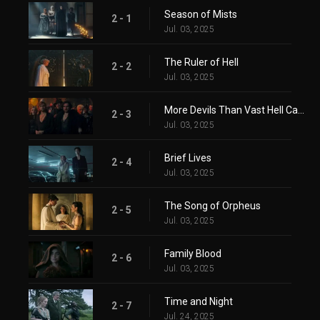
Season of Mists
2 - 1
Jul. 03, 2025
The Ruler of Hell
2 - 2
Jul. 03, 2025
More Devils Than Vast Hell Can Hold
2 - 3
Jul. 03, 2025
Brief Lives
2 - 4
Jul. 03, 2025
The Song of Orpheus
2 - 5
Jul. 03, 2025
Family Blood
2 - 6
Jul. 03, 2025
Time and Night
2 - 7
Jul. 24, 2025