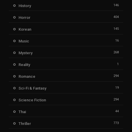
146
History
404
Horror
145
Korean
16
Music
268
Mystery
1
Reality
294
Romance
19
Sci-Fi & Fantasy
294
Science Fiction
44
Thai
773
Thriller