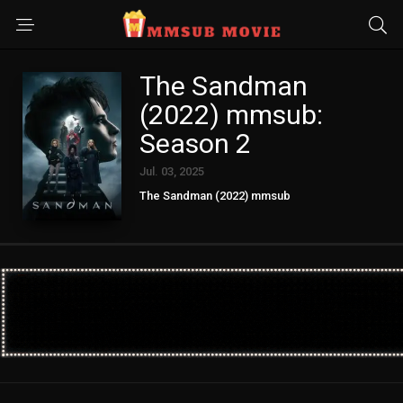
The Sandman
(2022) mmsub:
Season 2
Jul. 03, 2025
The Sandman (2022) mmsub