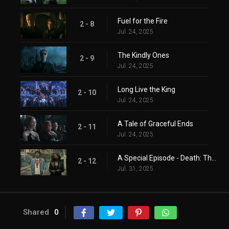
Fuel for the Fire
2 - 8
Jul. 24, 2025
The Kindly Ones
2 - 9
Jul. 24, 2025
Long Live the King
2 - 10
Jul. 24, 2025
A Tale of Graceful Ends
2 - 11
Jul. 24, 2025
A Special Episode - Death: The High Cost of Living
2 - 12
Jul. 31, 2025
Shared
0