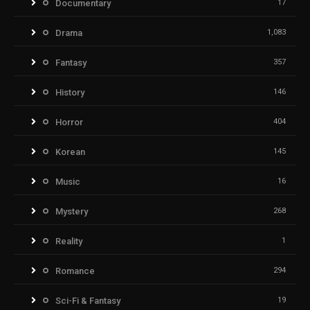
Documentary
17
Drama
1,083
Fantasy
357
History
146
Horror
404
Korean
145
Music
16
Mystery
268
Reality
1
Romance
294
Sci-Fi & Fantasy
19