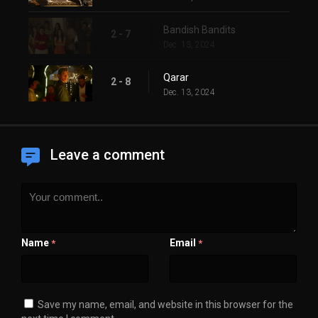
Bandish Bandits
2 - 7
Dec. 13, 2024
Qarar
2 - 8
Dec. 13, 2024
Leave a comment
Name
Email
*
*
Save my name, email, and website in this browser for the