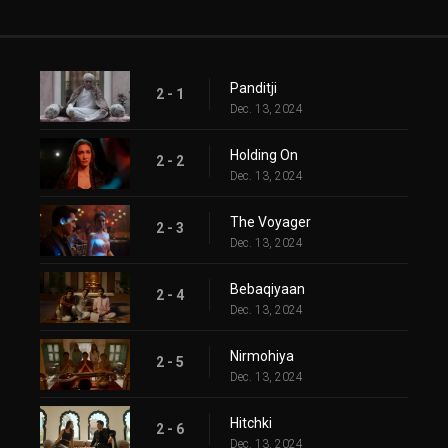
Panditji
2 - 1
Dec. 13, 2024
Holding On
2 - 2
Dec. 13, 2024
The Voyager
2 - 3
Dec. 13, 2024
Bebaqiyaan
2 - 4
Dec. 13, 2024
Nirmohiya
2 - 5
Dec. 13, 2024
Hitchki
2 - 6
Dec. 13, 2024