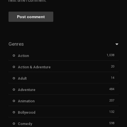
next time I comment.
Genres
1,038
Action
20
Action & Adventure
14
Adult
484
Adventure
207
Animation
132
Bollywood
598
Comedy