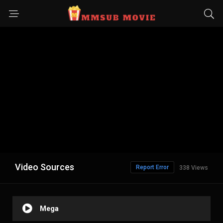
Video Sources
Report Error
338 Views
Mega