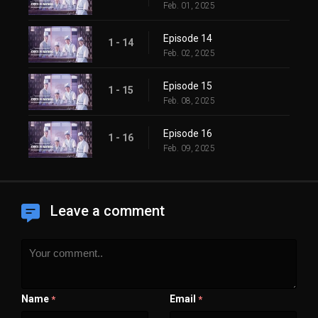
Feb. 01, 2025
Episode 14
1 - 14
Feb. 02, 2025
Episode 15
1 - 15
Feb. 08, 2025
Episode 16
1 - 16
Feb. 09, 2025
Leave a comment
Name
Email
*
*