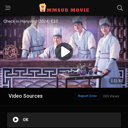
Video Sources
Report Error
243 Views
OK