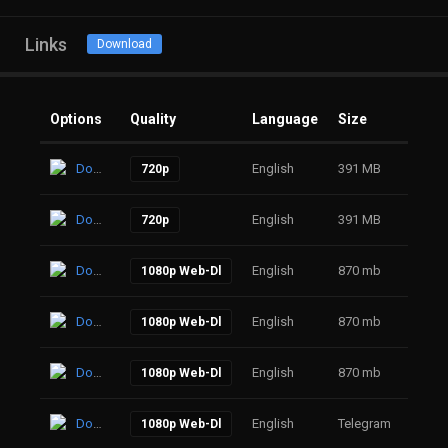
Links
Download
Options
Quality
Language
Size
Click
Download
English
391 MB
20
720p
Download
English
391 MB
23
720p
Download
English
870 mb
29
1080p Web-Dl
Download
English
870 mb
58
1080p Web-Dl
Download
English
870 mb
55
1080p Web-Dl
Download
English
Telegram
61
1080p Web-Dl