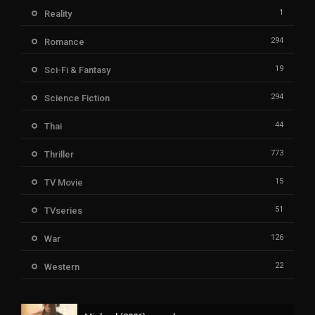
1
Reality
294
Romance
19
Sci-Fi & Fantasy
294
Science Fiction
44
Thai
773
Thriller
15
TV Movie
51
TVseries
126
War
22
Western