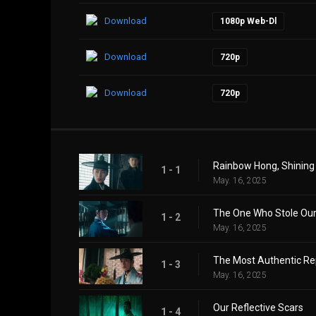
Download
1080p Web-Dl
Download
720p
Download
720p
Rainbow Hong, Shining
1 - 1
May. 16, 2025
The One Who Stole Our
1 - 2
May. 16, 2025
The Most Authentic Re
1 - 3
May. 16, 2025
Our Reflective Scars
1 - 4