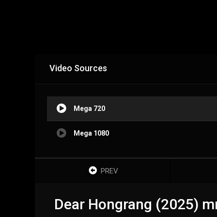
Video Sources
Mega 720
Mega 1080
PREV
Dear Hongrang (2025) m