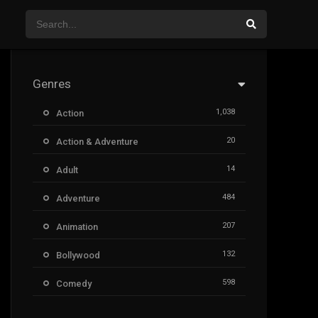
Genres
1,038
Action
20
Action & Adventure
14
Adult
484
Adventure
207
Animation
132
Bollywood
598
Comedy
385
Crime