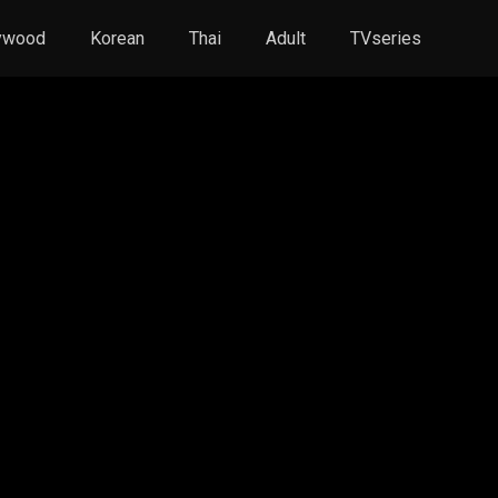
ywood
Korean
Thai
Adult
TVseries