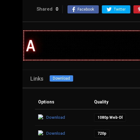
Shared
0
Facebook
Twitter
Links
Download
Options
Quality
Download
1080p Web-Dl
Download
720p