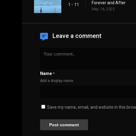
Forever and After
1 - 11
May. 16, 2025
Leave a comment
Name
*
Add a display name
Save my name, email, and website in this brow