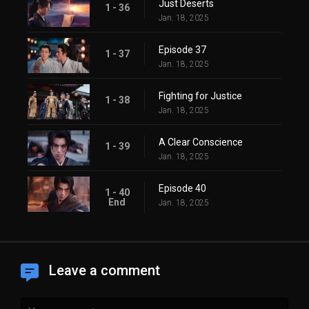
Just Deserts
1 - 36
Jan. 18, 2025
Episode 37
1 - 37
Jan. 18, 2025
Fighting for Justice
1 - 38
Jan. 18, 2025
A Clear Conscience
1 - 39
Jan. 18, 2025
Episode 40
1 - 40
End
Jan. 18, 2025
Leave a comment