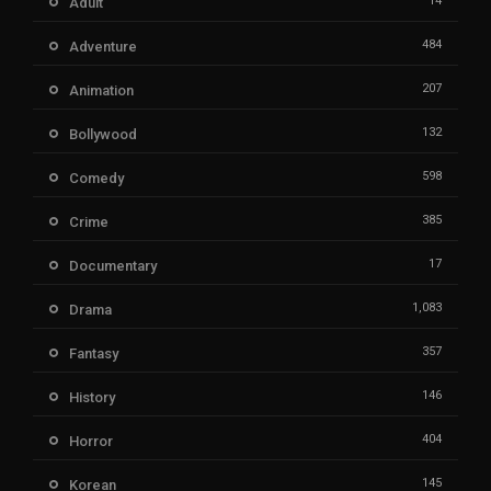
14
Adult
484
Adventure
207
Animation
132
Bollywood
598
Comedy
385
Crime
17
Documentary
1,083
Drama
357
Fantasy
146
History
404
Horror
145
Korean