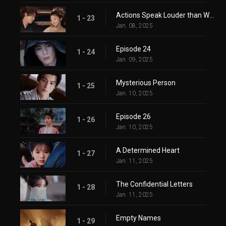
Actions Speak Louder than Words
1 - 23
Jan. 08, 2025
Episode 24
1 - 24
Jan. 09, 2025
Mysterious Person
1 - 25
Jan. 10, 2025
Episode 26
1 - 26
Jan. 10, 2025
A Determined Heart
1 - 27
Jan. 11, 2025
The Confidential Letters
1 - 28
Jan. 11, 2025
Empty Names
1 - 29