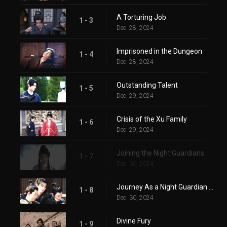
A Torturing Job
1 - 3
Dec. 28, 2024
Imprisoned in the Dungeon
1 - 4
Dec. 28, 2024
Outstanding Talent
1 - 5
Dec. 29, 2024
Crisis of the Xu Family
1 - 6
Dec. 29, 2024
Joining the Night Guardians
1 - 7
Dec. 30, 2024
Journey As a Night Guardian Begins
1 - 8
Dec. 30, 2024
Divine Fury
1 - 9