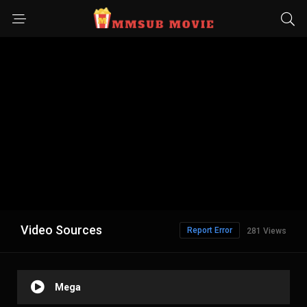
Video Sources
Report Error
281 Views
Mega