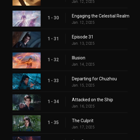
Jan. 12, 2025
Engaging the Celestial Realm
1 - 30
Jan. 12, 2025
Episode 31
1 - 31
Jan. 13, 2025
Illusion
1 - 32
Jan. 14, 2025
Departing for Chuzhou
1 - 33
Jan. 15, 2025
Attacked on the Ship
1 - 34
Jan. 16, 2025
The Culprit
1 - 35
Jan. 17, 2025