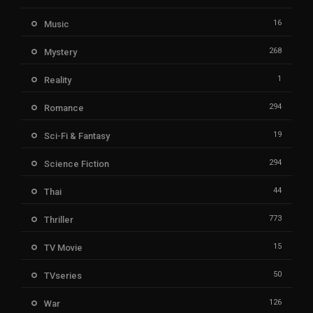
16
Music
268
Mystery
1
Reality
294
Romance
19
Sci-Fi & Fantasy
294
Science Fiction
44
Thai
773
Thriller
15
TV Movie
50
TVseries
126
War