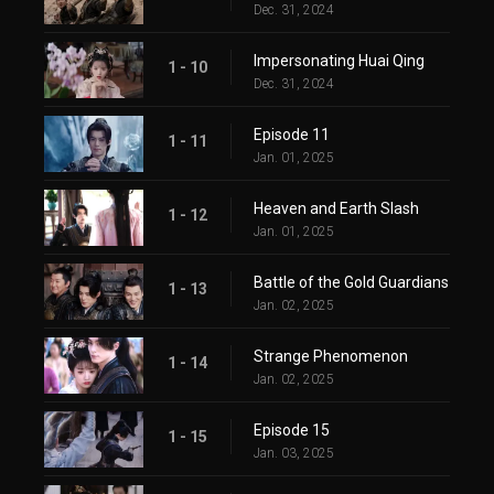
Dec. 31, 2024
Impersonating Huai Qing
1 - 10
Dec. 31, 2024
Episode 11
1 - 11
Jan. 01, 2025
Heaven and Earth Slash
1 - 12
Jan. 01, 2025
Battle of the Gold Guardians
1 - 13
Jan. 02, 2025
Strange Phenomenon
1 - 14
Jan. 02, 2025
Episode 15
1 - 15
Jan. 03, 2025