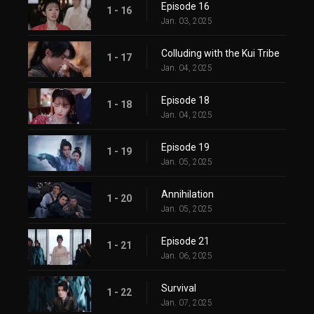
Episode 16
1 - 16
Jan. 03, 2025
Colluding with the Kui Tribe
1 - 17
Jan. 04, 2025
Episode 18
1 - 18
Jan. 04, 2025
Episode 19
1 - 19
Jan. 05, 2025
Annihilation
1 - 20
Jan. 05, 2025
Episode 21
1 - 21
Jan. 06, 2025
Survival
1 - 22
Jan. 07, 2025