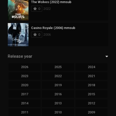
The Wolves (2022) mmsub
0
2022
Casino Royale (2006) mmsub
0
2006
Release year
2026
2025
2024
2023
2022
2021
2020
2019
2018
2017
2016
2015
2014
2013
2012
2011
2010
2009