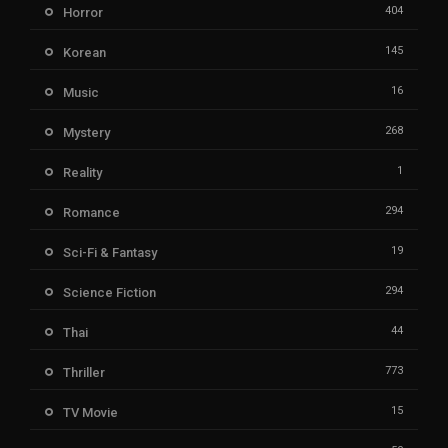
404
Horror
145
Korean
16
Music
268
Mystery
1
Reality
294
Romance
19
Sci-Fi & Fantasy
294
Science Fiction
44
Thai
773
Thriller
15
TV Movie