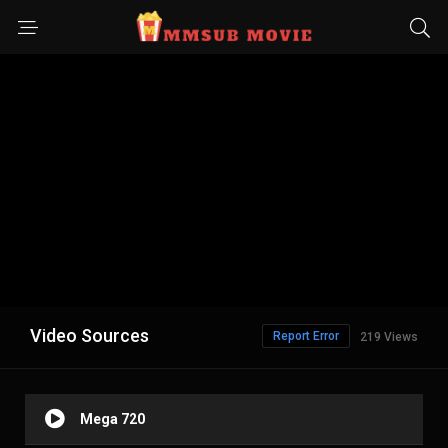
Video Sources
Report Error
219 Views
Mega 720