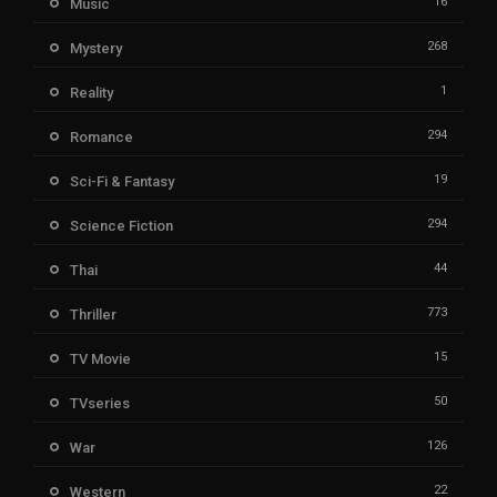
16
Music
268
Mystery
1
Reality
294
Romance
19
Sci-Fi & Fantasy
294
Science Fiction
44
Thai
773
Thriller
15
TV Movie
50
TVseries
126
War
22
Western