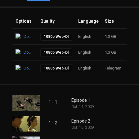
Options
Quality
Language
Size
Click
Download
English
1.3 GB
44
1080p Web-Dl
Download
English
1.3 GB
48
1080p Web-Dl
Download
English
Telegram
30
1080p Web-Dl
Episode 1
1 - 1
Oct. 14, 2009
Episode 2
1 - 2
Oct. 15, 2009