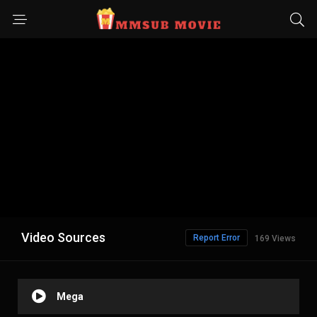
Video Sources
Report Error
169 Views
Mega