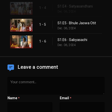
S1.E4 ∙ Satyasandhani
1 - 4
Dec. 06, 2024
S1.E5 ∙ Bhule Jaowa Otit
1 - 5
Dec. 06, 2024
S1.E6 ∙ Sabyasachi
1 - 6
Dec. 06, 2024
Leave a comment
Name
Email
*
*