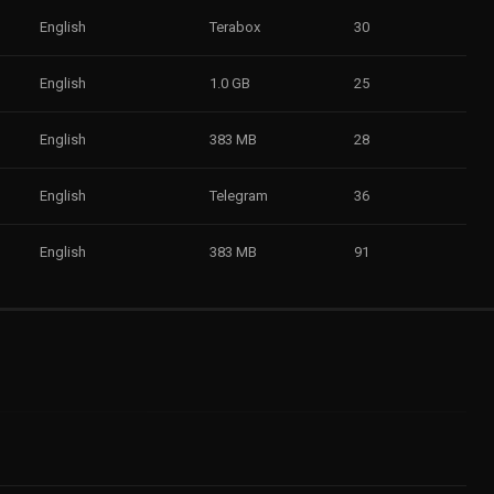
English
Terabox
30
English
1.0 GB
25
English
383 MB
28
English
Telegram
36
English
383 MB
91