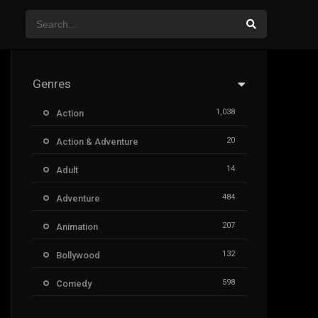
Genres
1,038
Action
20
Action & Adventure
14
Adult
484
Adventure
207
Animation
132
Bollywood
598
Comedy
385
Crime