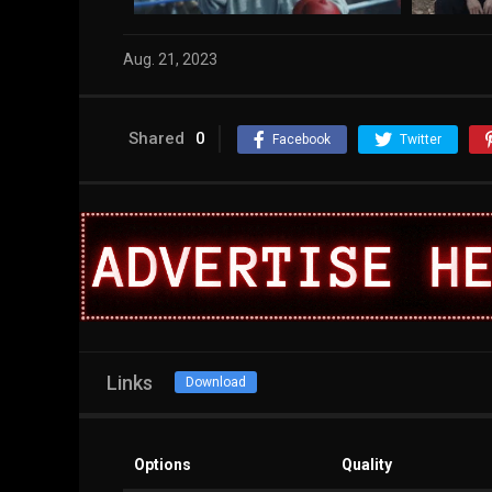
Aug. 21, 2023
Shared
0
Facebook
Twitter
Links
Download
Options
Quality