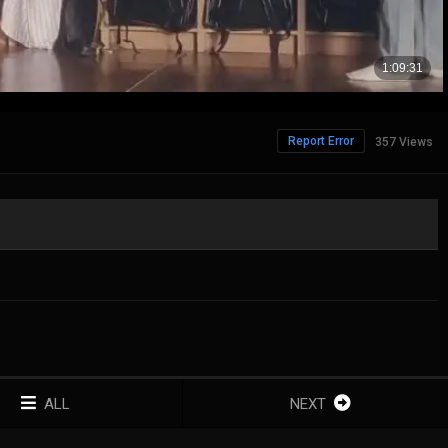
Report Error
357 Views
ALL
NEXT