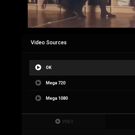
Video Sources
OK
Mega 720
Mega 1080
PREV