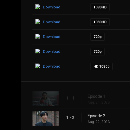
Download
1080HD
Download
1080HD
Download
720p
Download
720p
Download
HD 1080p
Episode 1
1 - 1
Aug. 21, 2023
Episode 2
1 - 2
Aug. 22, 2023