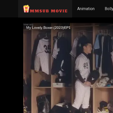
Animation
Boll