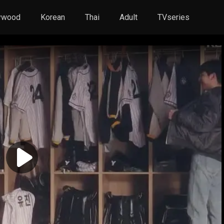
ywood
Korean
Thai
Adult
TVseries