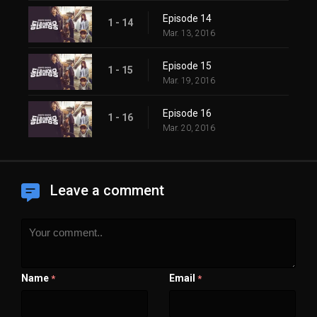
Episode 14
1 - 14
Mar. 13, 2016
Episode 15
1 - 15
Mar. 19, 2016
Episode 16
1 - 16
Mar. 20, 2016
Leave a comment
Name
Email
*
*