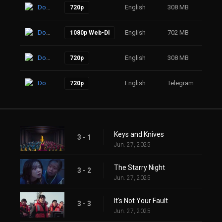
Download
English
308 MB
41
720p
Download
English
702 MB
71
1080p Web-Dl
Download
English
308 MB
55
720p
Download
English
Telegram
55
720p
Keys and Knives
3 - 1
Jun. 27, 2025
The Starry Night
3 - 2
Jun. 27, 2025
It's Not Your Fault
3 - 3
Jun. 27, 2025