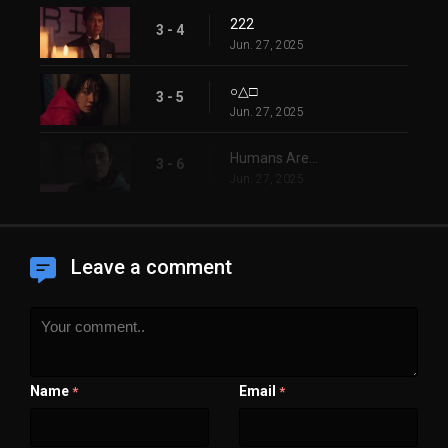
222
3 - 4
Jun. 27, 2025
○△□
3 - 5
Jun. 27, 2025
Humans Are...
3 - 6
Jun. 27, 2025
Leave a comment
Name
Email
*
*