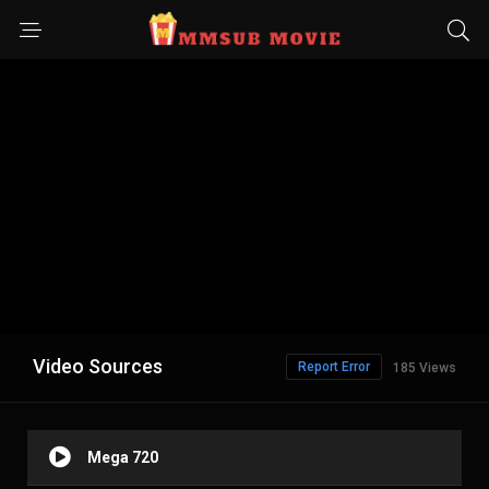
Video Sources
Report Error
185 Views
Mega 720