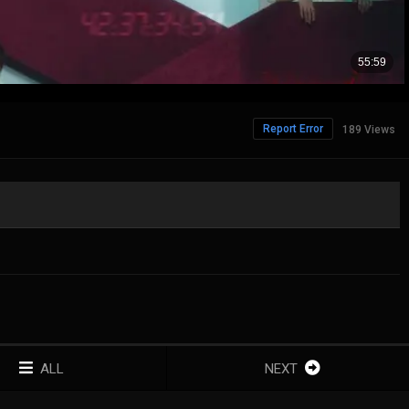
Report Error
189 Views
ALL
NEXT