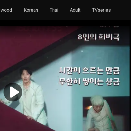
ywood
Korean
Thai
Adult
TVseries