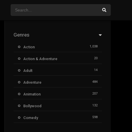
Genres
1,038
Action
20
Action & Adventure
14
Adult
484
Adventure
207
Animation
132
Bollywood
598
Comedy
385
Crime