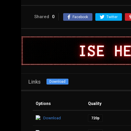
Shared
0
Facebook
Twitter
Links
Download
Options
Quality
Download
720p