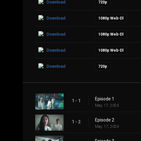
Download
720p
Download
1080p Web-Dl
Download
1080p Web-Dl
Download
1080p Web-Dl
Download
720p
Episode 1
1 - 1
May. 17, 2024
Episode 2
1 - 2
May. 17, 2024