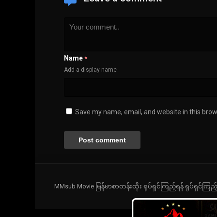
Name
*
Add a display name
Save my name, email, and website in this brow
MMsub Movie မြန်မာစာတန်းထိုး ရုပ်ရှင်ကြည့်ရန် ရုပ်ရှင်ကြည