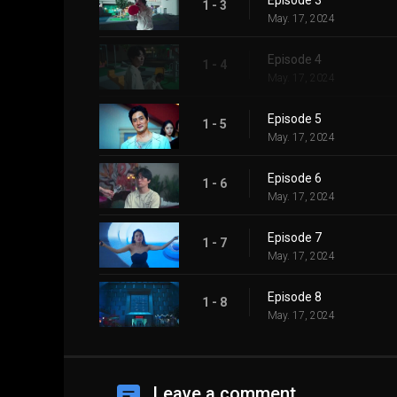
Episode 3
1 - 3
May. 17, 2024
Episode 4
1 - 4
May. 17, 2024
Episode 5
1 - 5
May. 17, 2024
Episode 6
1 - 6
May. 17, 2024
Episode 7
1 - 7
May. 17, 2024
Episode 8
1 - 8
May. 17, 2024
Leave a comment