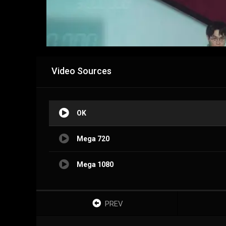
Video Sources
OK
Mega 720
Mega 1080
PREV