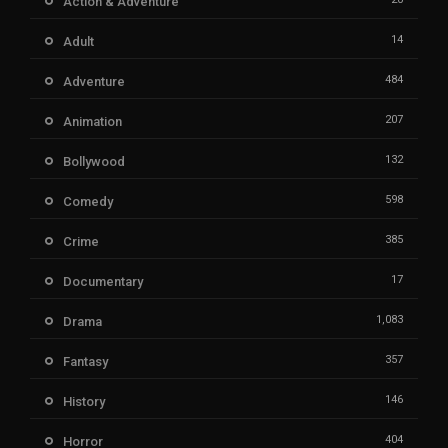
Action & Adventure
14
Adult
484
Adventure
207
Animation
132
Bollywood
598
Comedy
385
Crime
17
Documentary
1,083
Drama
357
Fantasy
146
History
404
Horror