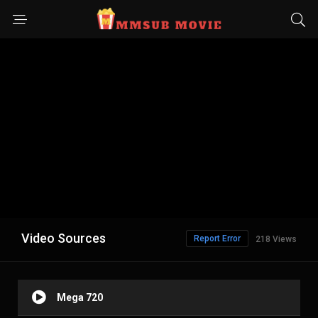
Video Sources
Report Error
218 Views
Mega 720