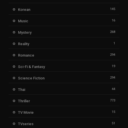
145
Korean
16
Music
268
Mystery
1
Reality
294
Romance
19
Sci-Fi & Fantasy
294
Science Fiction
44
Thai
773
Thriller
15
TV Movie
51
TVseries