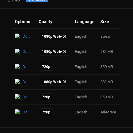
Options
Quality
Language
Size
Click
Download
English
Stream
17
1080p Web-Dl
Download
English
982 MB
24
1080p Web-Dl
Download
English
350 MB
53
720p
Download
English
982 MB
51
1080p Web-Dl
Download
English
350 MB
72
720p
Download
English
Telegram
79
720p