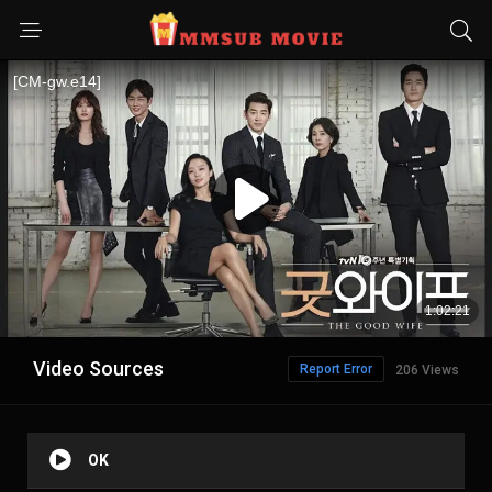
Video Sources
Report Error
206 Views
OK