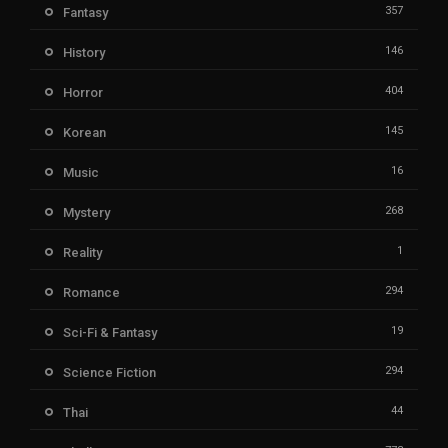
357
Fantasy
146
History
404
Horror
145
Korean
16
Music
268
Mystery
1
Reality
294
Romance
19
Sci-Fi & Fantasy
294
Science Fiction
44
Thai