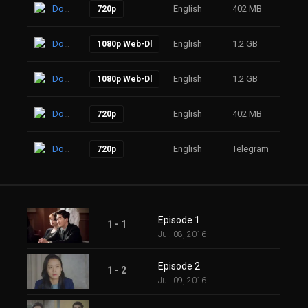
Download
English
402 MB
57
720p
Download
English
1.2 GB
47
1080p Web-Dl
Download
English
1.2 GB
45
1080p Web-Dl
Download
English
402 MB
76
720p
Download
English
Telegram
52
720p
Episode 1
1 - 1
Jul. 08, 2016
Episode 2
1 - 2
Jul. 09, 2016