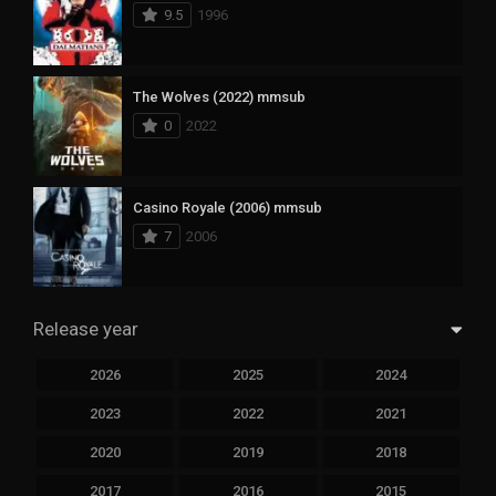
9.5
1996
The Wolves (2022) mmsub
0
2022
Casino Royale (2006) mmsub
7
2006
Release year
2026
2025
2024
2023
2022
2021
2020
2019
2018
2017
2016
2015