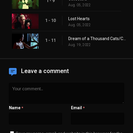
1 - 9
Aug. 05, 2022
Lost Hearts
1 - 10
Aug. 05, 2022
Dream of a Thousand Cats/Calliope
1 - 11
Aug. 19, 2022
Leave a comment
Name
Email
*
*