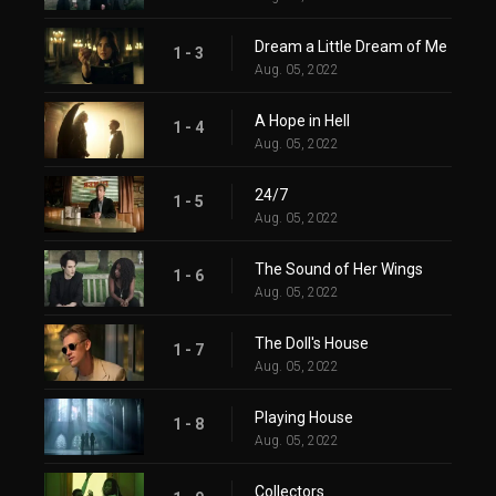
Dream a Little Dream of Me
1 - 3
Aug. 05, 2022
A Hope in Hell
1 - 4
Aug. 05, 2022
24/7
1 - 5
Aug. 05, 2022
The Sound of Her Wings
1 - 6
Aug. 05, 2022
The Doll's House
1 - 7
Aug. 05, 2022
Playing House
1 - 8
Aug. 05, 2022
Collectors