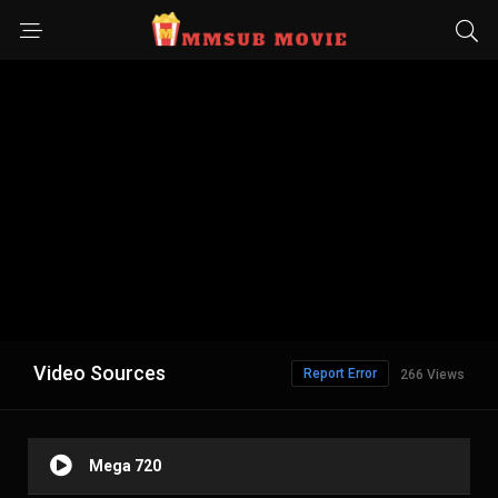
Video Sources
Report Error
266 Views
Mega 720