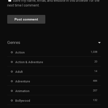
Save my name, email, and website in this browser for the
next time I comment.
Genres
1,038
Action
20
Action & Adventure
14
Adult
484
Adventure
207
Animation
132
Bollywood