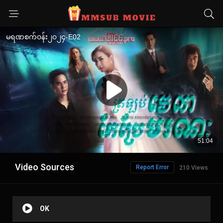
Video Sources
Report Error
210 Views
OK