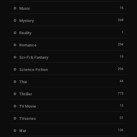
16
Music
268
Mystery
1
Reality
294
Romance
19
Sci-Fi & Fantasy
294
Science Fiction
44
Thai
773
Thriller
15
TV Movie
51
TVseries
126
War