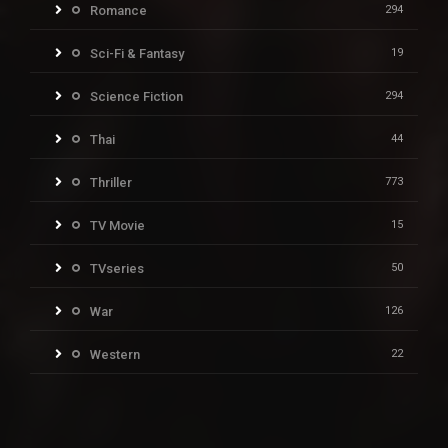
Romance
294
Sci-Fi & Fantasy
19
Science Fiction
294
Thai
44
Thriller
773
TV Movie
15
TVseries
50
War
126
Western
22