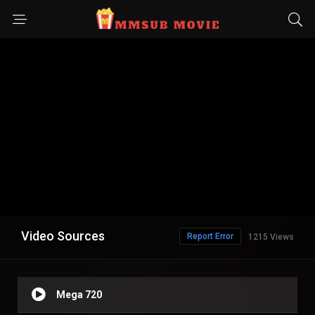
Video Sources
Report Error
1215 Views
Mega 720