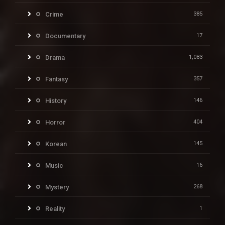
Crime
385
Documentary
17
Drama
1,083
Fantasy
357
History
146
Horror
404
Korean
145
Music
16
Mystery
268
Reality
1