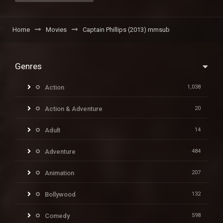
Home
Movies
Captain Phillips (2013) mmsub
Genres
Action
1,038
Action & Adventure
20
Adult
14
Adventure
484
Animation
207
Bollywood
132
Comedy
598