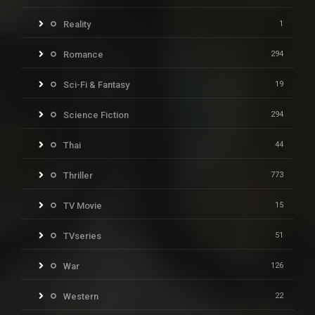
Reality
1
Romance
294
Sci-Fi & Fantasy
19
Science Fiction
294
Thai
44
Thriller
773
TV Movie
15
TVseries
51
War
126
Western
22