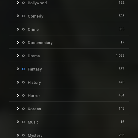
Bollywood
132
Comedy
598
Crime
385
Documentary
17
Drama
1,083
Fantasy
357
History
146
Horror
404
Korean
145
Music
16
Mystery
268