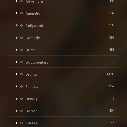
Adventure
484
Animation
207
Bollywood
132
Comedy
598
Crime
385
Documentary
17
Drama
1,083
Fantasy
357
History
146
Horror
404
Korean
145