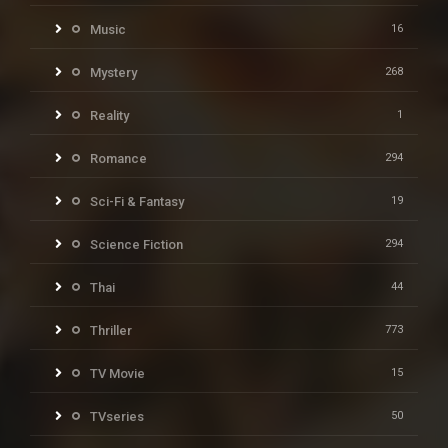
Music
16
Mystery
268
Reality
1
Romance
294
Sci-Fi & Fantasy
19
Science Fiction
294
Thai
44
Thriller
773
TV Movie
15
TVseries
50