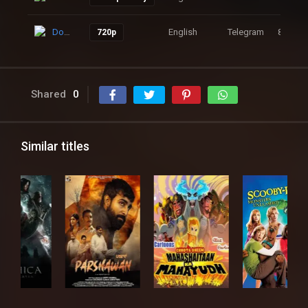
Download
English
Telegram
88
720p
Shared
0
Similar titles