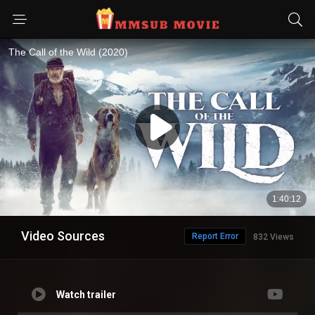
Video Sources
Report Error
832 Views
Watch trailer