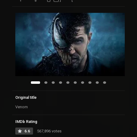
Original title
Venom
IMDb Rating
6.6
567,896 votes