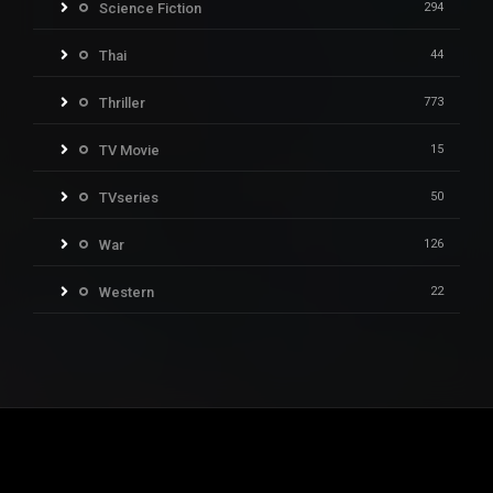
Science Fiction
294
Thai
44
Thriller
773
TV Movie
15
TVseries
50
War
126
Western
22