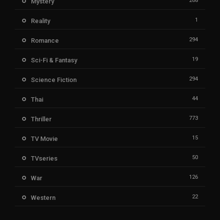
268
Mystery
1
Reality
294
Romance
19
Sci-Fi & Fantasy
294
Science Fiction
44
Thai
773
Thriller
15
TV Movie
50
TVseries
126
War
22
Western