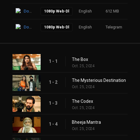
Download
English
612 MB
68
1080p Web-Dl
Download
English
Telegram
67
1080p Web-Dl
The Box
1 - 1
Oct. 25, 2024
The Mysterious Destination
1 - 2
Oct. 25, 2024
The Codex
1 - 3
Oct. 25, 2024
Bheeja Mantra
1 - 4
Oct. 25, 2024