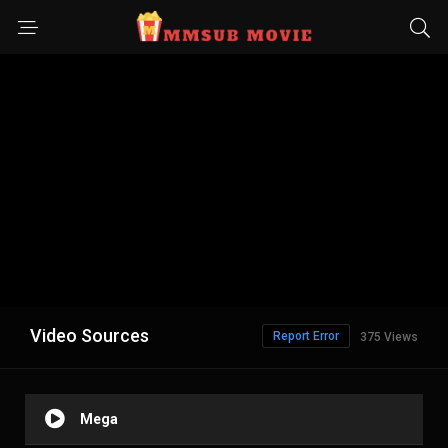
Video Sources
Report Error
375 Views
Mega