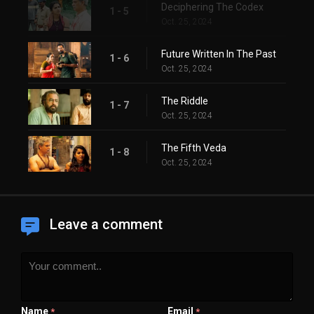
Deciphering The Codex
1 - 5
Oct. 25, 2024
Future Written In The Past
1 - 6
Oct. 25, 2024
The Riddle
1 - 7
Oct. 25, 2024
The Fifth Veda
1 - 8
Oct. 25, 2024
Leave a comment
Name
Email
*
*