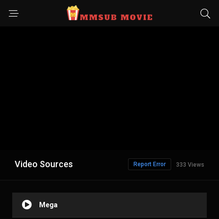
Video Sources
Report Error
333 Views
Mega