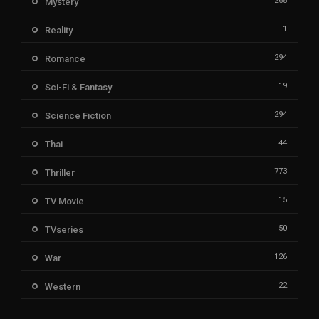
268
Mystery
1
Reality
294
Romance
19
Sci-Fi & Fantasy
294
Science Fiction
44
Thai
773
Thriller
15
TV Movie
50
TVseries
126
War
22
Western