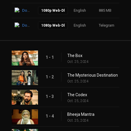
Download
English
885 MB
64
1080p Web-Dl
Download
English
Telegram
73
1080p Web-Dl
The Box
1 - 1
Oct. 25, 2024
The Mysterious Destination
1 - 2
Oct. 25, 2024
The Codex
1 - 3
Oct. 25, 2024
Bheeja Mantra
1 - 4
Oct. 25, 2024