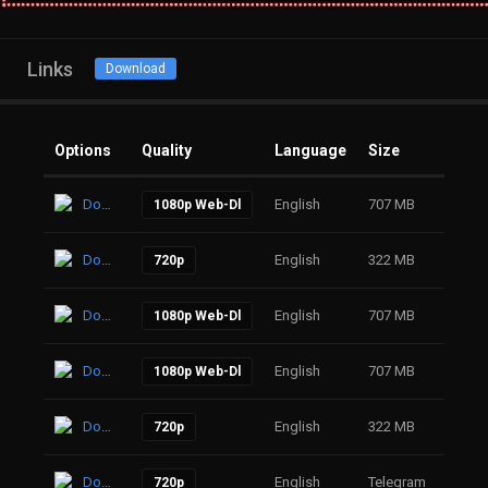
Links
Download
Options
Quality
Language
Size
Click
Download
English
707 MB
20
1080p Web-Dl
Download
English
322 MB
48
720p
Download
English
707 MB
42
1080p Web-Dl
Download
English
707 MB
74
1080p Web-Dl
Download
English
322 MB
53
720p
Download
English
Telegram
53
720p