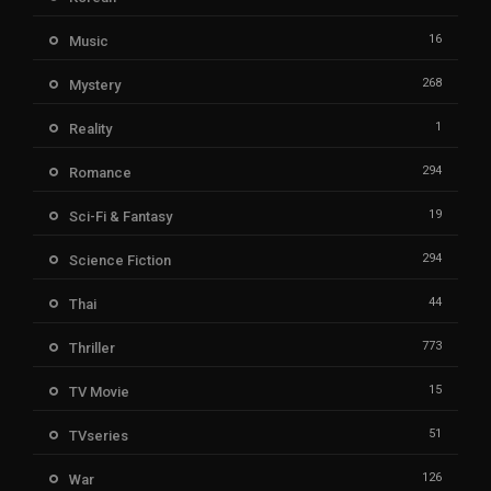
16
Music
268
Mystery
1
Reality
294
Romance
19
Sci-Fi & Fantasy
294
Science Fiction
44
Thai
773
Thriller
15
TV Movie
51
TVseries
126
War