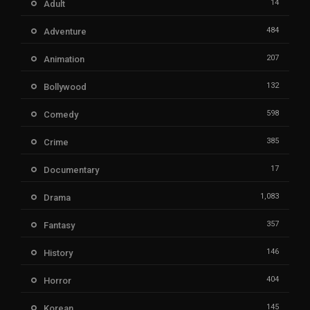
14
Adult
484
Adventure
207
Animation
132
Bollywood
598
Comedy
385
Crime
17
Documentary
1,083
Drama
357
Fantasy
146
History
404
Horror
145
Korean