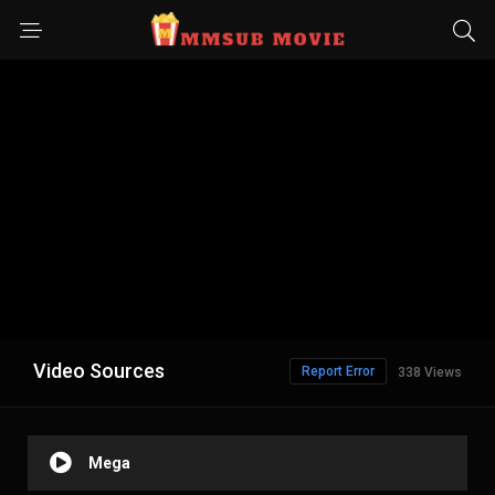
Video Sources
Report Error
338 Views
Mega