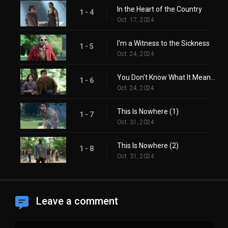
In the Heart of the Country
1 - 4
Oct. 17, 2024
I'm a Witness to the Sickness
1 - 5
Oct. 24, 2024
You Don't Know What It Means to Win
1 - 6
Oct. 24, 2024
This Is Nowhere (1)
1 - 7
Oct. 31, 2024
This Is Nowhere (2)
1 - 8
Oct. 31, 2024
Leave a comment