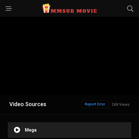
Video Sources
Report Error
248 Views
Mega