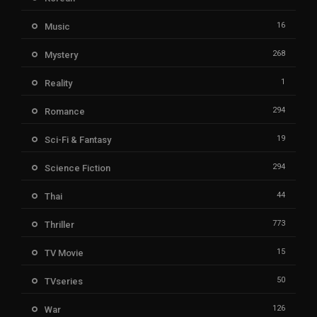
16
Music
268
Mystery
1
Reality
294
Romance
19
Sci-Fi & Fantasy
294
Science Fiction
44
Thai
773
Thriller
15
TV Movie
50
TVseries
126
War