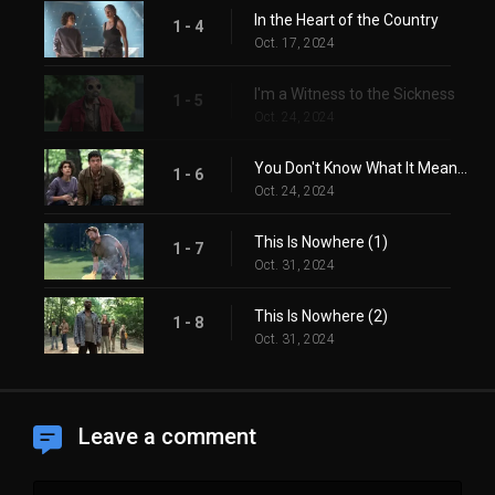
In the Heart of the Country
1 - 4
Oct. 17, 2024
I'm a Witness to the Sickness
1 - 5
Oct. 24, 2024
You Don't Know What It Means to Win
1 - 6
Oct. 24, 2024
This Is Nowhere (1)
1 - 7
Oct. 31, 2024
This Is Nowhere (2)
1 - 8
Oct. 31, 2024
Leave a comment