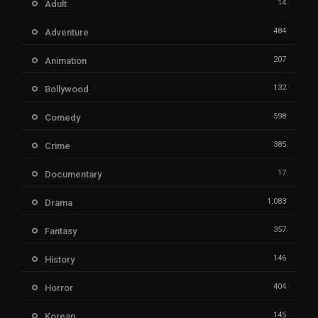
14
Adult
484
Adventure
207
Animation
132
Bollywood
598
Comedy
385
Crime
17
Documentary
1,083
Drama
357
Fantasy
146
History
404
Horror
145
Korean