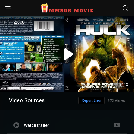
Video Sources
Report Error
972 Views
Watch trailer