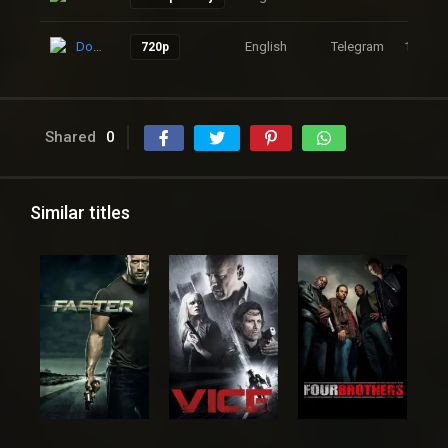
Download
English
Telegram
101
720p
Shared
0
Similar titles