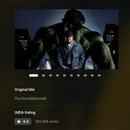
Original title
The Incredible Hulk
IMDb Rating
6.6
536,903 votes